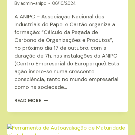
By
admin-anipc
06/10/2024
A ANIPC – Associação Nacional dos
Industriais do Papel e Cartão organiza a
formação: “Cálculo da Pegada de
Carbono de Organizações e Produtos”,
no próximo dia 17 de outubro, com a
duração de 7h, nas instalações da ANIPC
(Centro Empresarial do Europarque). Esta
ação insere-se numa crescente
consciência, tanto no mundo empresarial
como na sociedade…
A
READ MORE
ANIPC
ORGANIZA
A
FORMAÇÃO