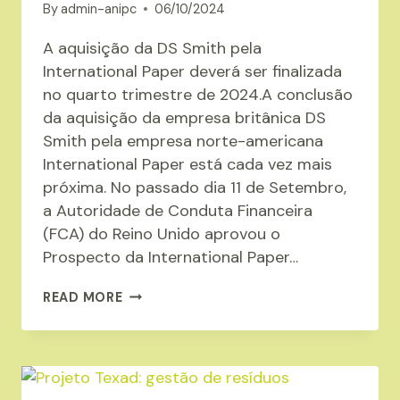
By
admin-anipc
06/10/2024
A aquisição da DS Smith pela
International Paper deverá ser finalizada
no quarto trimestre de 2024.A conclusão
da aquisição da empresa britânica DS
Smith pela empresa norte-americana
International Paper está cada vez mais
próxima. No passado dia 11 de Setembro,
a Autoridade de Conduta Financeira
(FCA) do Reino Unido aprovou o
Prospecto da International Paper…
FINALIZAÇÃO
READ MORE
DO
PROCESSO
DE
AQUISIÇÃO