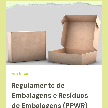
MILHÕES
DE
EUROS
EM
EQUIPAMENTOS
VERDE
NOTÍCIAS
Regulamento de
Embalagens e Resíduos
de Embalagens (PPWR)