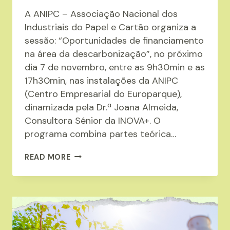
A ANIPC – Associação Nacional dos
Industriais do Papel e Cartão organiza a
sessão: “Oportunidades de financiamento
na área da descarbonização”, no próximo
dia 7 de novembro, entre as 9h30min e as
17h30min, nas instalações da ANIPC
(Centro Empresarial do Europarque),
dinamizada pela Dr.ª Joana Almeida,
Consultora Sénior da INOVA+. O
programa combina partes teórica…
A
READ MORE
ANIPC
ORGANIZA
A
SESSÃO
SOBRE: