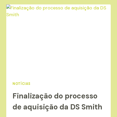
E
RESÍDUOS
DE
EMBALAGENS
(PPWR)
NOTÍCIAS
Finalização do processo
de aquisição da DS Smith