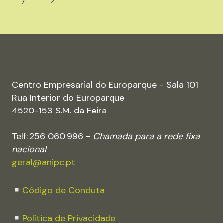
Next
7
RELATÓRIOS
DE
Page
SUSTENTABILIDADE”
Centro Empresarial do Europarque - Sala 101
Rua Interior do Europarque
4520-153 S.M. da Feira
Telf: 256 060 996 -
Chamada para a rede fixa
nacional
geral@anipc.pt
Código de Conduta
Política de Privacidade