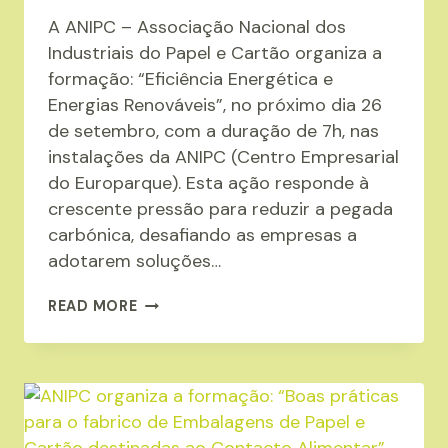
A ANIPC – Associação Nacional dos
Industriais do Papel e Cartão organiza a
formação: “Eficiência Energética e
Energias Renováveis”, no próximo dia 26
de setembro, com a duração de 7h, nas
instalações da ANIPC (Centro Empresarial
do Europarque). Esta ação responde à
crescente pressão para reduzir a pegada
carbónica, desafiando as empresas a
adotarem soluções…
ANIPC
READ MORE
ORGANIZA
A
FORMAÇÃO:
“EFICIÊNCIA
ENERGÉTICA