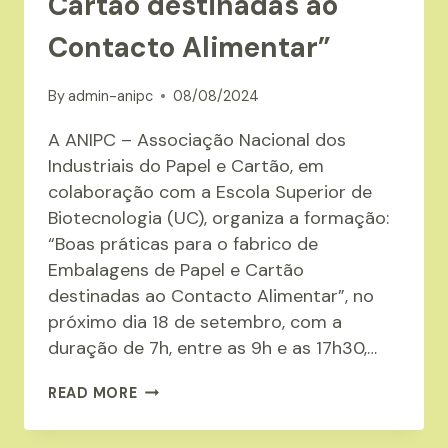
Cartão destinadas ao
Contacto Alimentar”
By
admin-anipc
08/08/2024
A ANIPC – Associação Nacional dos
Industriais do Papel e Cartão, em
colaboração com a Escola Superior de
Biotecnologia (UC), organiza a formação:
“Boas práticas para o fabrico de
Embalagens de Papel e Cartão
destinadas ao Contacto Alimentar”, no
próximo dia 18 de setembro, com a
duração de 7h, entre as 9h e as 17h30,…
ANIPC
READ MORE
ORGANIZA
A