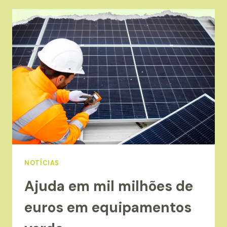
DE
MATURIDADE
DIGITAL,
CONHEÇA
AQUI
NOTÍCIAS
Ajuda em mil milhões de
euros em equipamentos