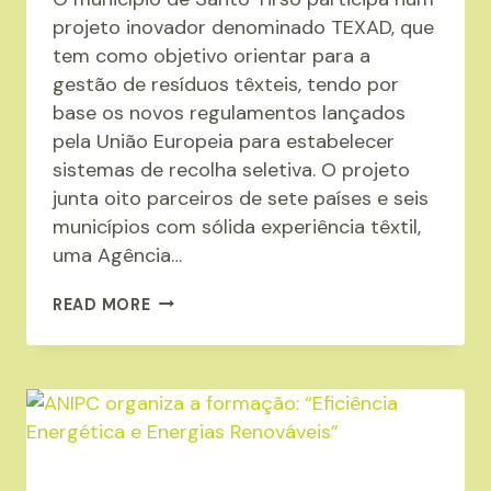
projeto inovador denominado TEXAD, que
tem como objetivo orientar para a
gestão de resíduos têxteis, tendo por
base os novos regulamentos lançados
pela União Europeia para estabelecer
sistemas de recolha seletiva. O projeto
junta oito parceiros de sete países e seis
municípios com sólida experiência têxtil,
uma Agência…
PROJETO
READ MORE
TEXAD:
GESTÃO
DE
RESÍDUOS