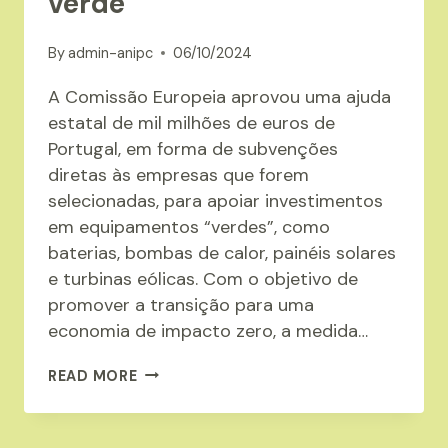
verde
By
admin-anipc
06/10/2024
A Comissão Europeia aprovou uma ajuda
estatal de mil milhões de euros de
Portugal, em forma de subvenções
diretas às empresas que forem
selecionadas, para apoiar investimentos
em equipamentos “verdes”, como
baterias, bombas de calor, painéis solares
e turbinas eólicas. Com o objetivo de
promover a transição para uma
economia de impacto zero, a medida…
AJUDA
READ MORE
EM
MIL