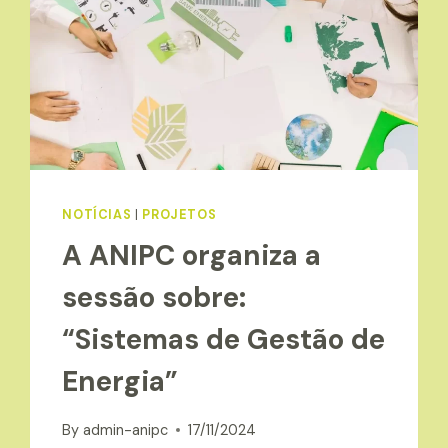
NOTÍCIAS
|
PROJETOS
A ANIPC organiza a
sessão sobre:
“Sistemas de Gestão de
Energia”
By
admin-anipc
17/11/2024