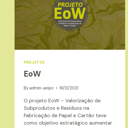
PROJETOS
EoW
By
admin-anipc
16/12/2021
O projeto EoW – Valorização de
Subprodutos e Resíduos na
Fabricação de Papel e Cartão teve
como objetivo estratégico aumentar