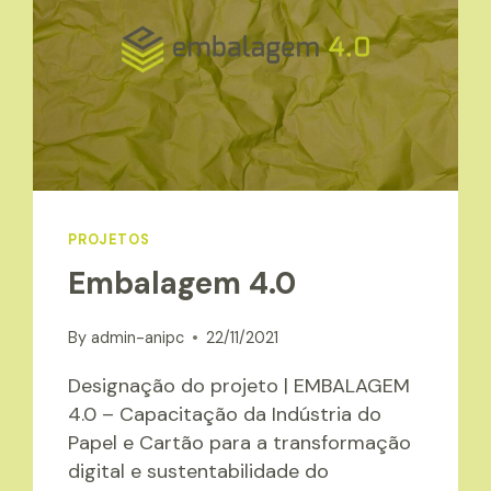
DE
GESTÃO
DE
ENERGIA”
PROJETOS
Embalagem 4.0
By
admin-anipc
22/11/2021
Designação do projeto | EMBALAGEM
4.0 – Capacitação da Indústria do
Papel e Cartão para a transformação
digital e sustentabilidade do