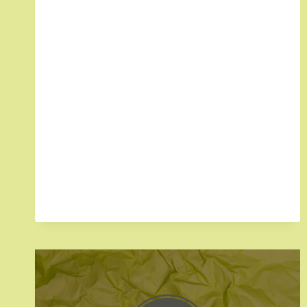
PAPEL
E
CARTÃO