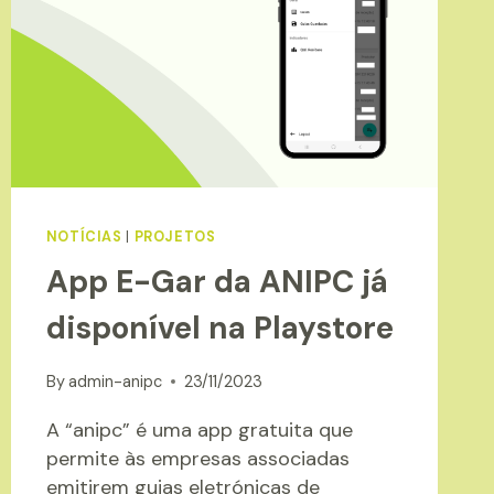
NOTÍCIAS
|
PROJETOS
App E-Gar da ANIPC já
disponível na Playstore
By
admin-anipc
23/11/2023
A “anipc” é uma app gratuita que
permite às empresas associadas
emitirem guias eletrónicas de