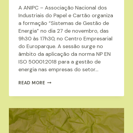
A ANIPC – Associação Nacional dos
Industriais do Papel e Cartão organiza
a formação “Sistemas de Gestão de
Energia” no dia 27 de novembro, das
9h30 às 17h30, no Centro Empresarial
do Europarque. A sessão surge no
âmbito da aplicação da norma NP EN
ISO 50001:2018 para a gestão de
energia nas empresas do setor…
A
READ MORE
ANIPC
ORGANIZA
A
SESSÃO
SOBRE:
“SISTEMAS