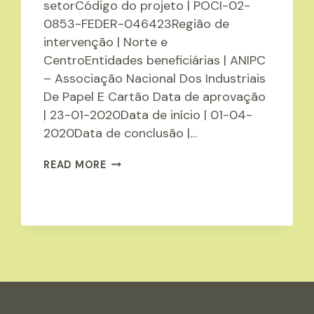
setorCódigo do projeto | POCI-02-
0853-FEDER-046423Região de
intervenção | Norte e
CentroEntidades beneficiárias | ANIPC
– Associação Nacional Dos Industriais
De Papel E Cartão Data de aprovação
| 23-01-2020Data de início | 01-04-
2020Data de conclusão |…
EMBALAGEM
READ MORE
4.0