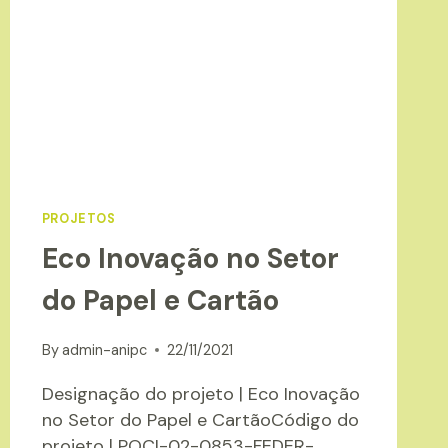
PROJETOS
Eco Inovação no Setor
do Papel e Cartão
By
admin-anipc
22/11/2021
Designação do projeto | Eco Inovação
no Setor do Papel e CartãoCódigo do
projeto | POCI-02-0853-FEDER-