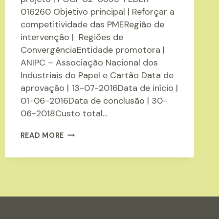
016260 Objetivo principal | Reforçar a
competitividade das PMERegião de
intervenção | Regiões de
ConvergênciaEntidade promotora |
ANIPC – Associação Nacional dos
Industriais do Papel e Cartão Data de
aprovação | 13-07-2016Data de início |
01-06-2016Data de conclusão | 30-
06-2018Custo total…
ECO
READ MORE
INOVAÇÃO
NO
SETOR
DO
PAPEL
E