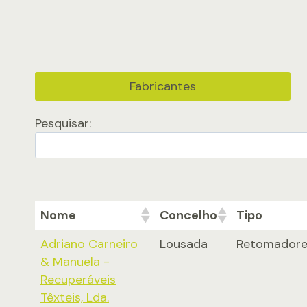
Fabricantes
Pesquisar:
Nome
Concelho
Tipo
Adriano Carneiro
Lousada
Retomadore
& Manuela -
Recuperáveis
Têxteis, Lda.