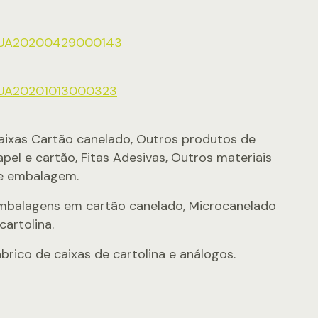
UA20200429000143
UA20201013000323
aixas Cartão canelado, Outros produtos de
apel e cartão, Fitas Adesivas, Outros materiais
e embalagem.
mbalagens em cartão canelado, Microcanelado
cartolina.
abrico de caixas de cartolina e análogos.