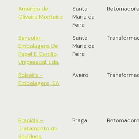
Américo de
Santa
Retomadore
Oliveira Monteiro
Maria da
Feira
Bencolar -
Santa
Transforma
Embalagens De
Maria da
Papel E Cartão,
Feira
Unipessoal, Lda.
Bolseira -
Aveiro
Transforma
Embalagens, SA
Bracicla –
Braga
Retomadore
Tratamento de
Resíduos,