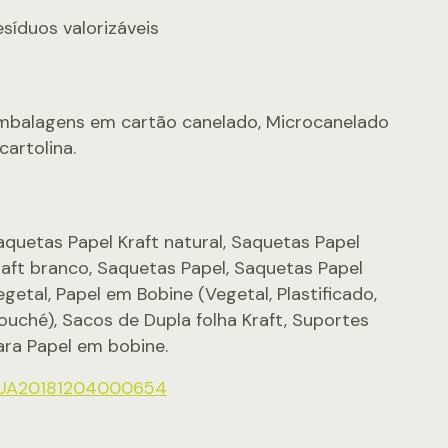
esíduos valorizáveis
mbalagens em cartão canelado, Microcanelado
cartolina.
aquetas Papel Kraft natural, Saquetas Papel
raft branco, Saquetas Papel, Saquetas Papel
egetal, Papel em Bobine (Vegetal, Plastificado,
ouché), Sacos de Dupla folha Kraft, Suportes
ara Papel em bobine.
UA20181204000654