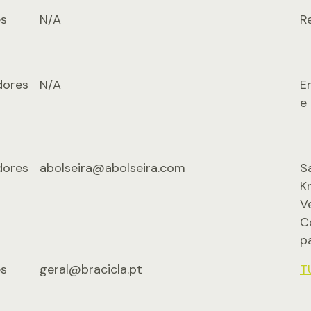
s
N/A
R
dores
N/A
E
e 
dores
abolseira@abolseira.com
S
K
V
C
p
s
geral@bracicla.pt
T