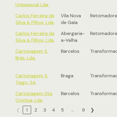
Unipessoal Lda.
Carlos Ferreira da
Vila Nova
Retomadore
Silva & Filhos, Lda.
de Gaia
Carlos Ferreira da
Abergaria-
Retomadore
Silva & Filhos, Lda.
a-Velha
Cartonagem S.
Barcelos
Transforma
Brás, Lda.
Cartonagem S.
Braga
Transforma
Tiago, SA
Cartonagem Sta.
Barcelos
Transforma
Cristina, Lda
…
❮
1
2
3
4
5
9
❯