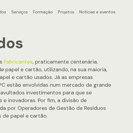
dos
Serviços
Formação
Projetos
Notícias e eventos
dos
as
Fabricantes
, praticamente centenária,
 papel e cartão, utilizando, na sua maioria,
pel e cartão usados. Já as empresas
PC estão envolvidas num mercado de grande
 avultados investimentos para que se
 inovadoras. Por fim, a divisão de
ída por Operadores de Gestão de Resíduos
 de papel e cartão.