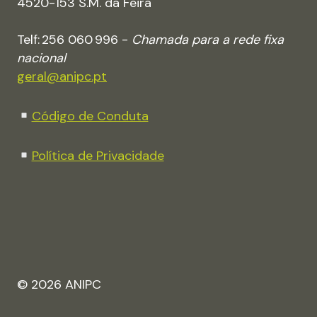
4520-153 S.M. da Feira
Telf: 256 060 996 -
Chamada para a rede fixa
nacional
geral@anipc.pt
Código de Conduta
Política de Privacidade
© 2026 ANIPC