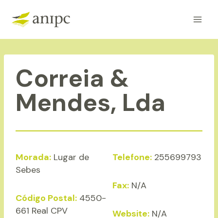
Skip
to
content
Correia &
Mendes, Lda
Morada:
Lugar de
Telefone:
255699793
Sebes
Fax:
N/A
Código Postal:
4550-
661 Real CPV
Website:
N/A