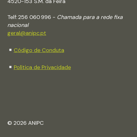
4520-153 S.M. da Feira
Telf: 256 060 996 -
Chamada para a rede fixa
nacional
geral@anipc.pt
Código de Conduta
Política de Privacidade
© 2026 ANIPC