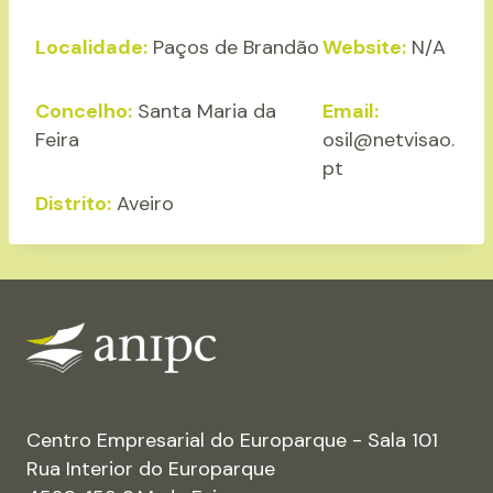
Localidade:
Paços de Brandão
Website:
N/A
Concelho:
Santa Maria da
Email:
Feira
osil@netvisao.
pt
Distrito:
Aveiro
Centro Empresarial do Europarque - Sala 101
Rua Interior do Europarque