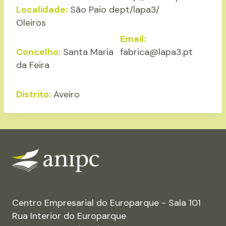
Localidade:
São Paio de
pt/lapa3/
Oleiros
Email:
Concelho:
Santa Maria
fabrica@lapa3.pt
da Feira
Distrito:
Aveiro
Centro Empresarial do Europarque - Sala 101
Rua Interior do Europarque