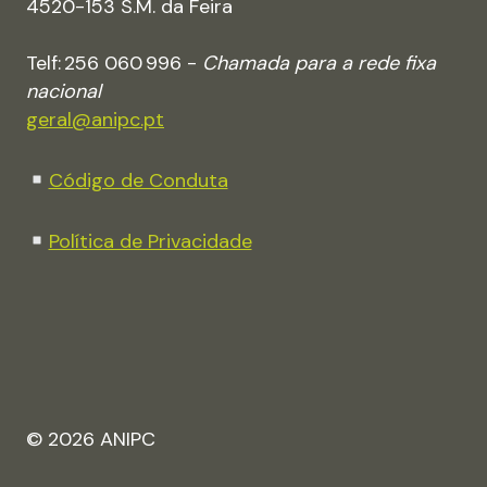
4520-153 S.M. da Feira
Telf: 256 060 996 -
Chamada para a rede fixa
nacional
geral@anipc.pt
Código de Conduta
Política de Privacidade
© 2026 ANIPC