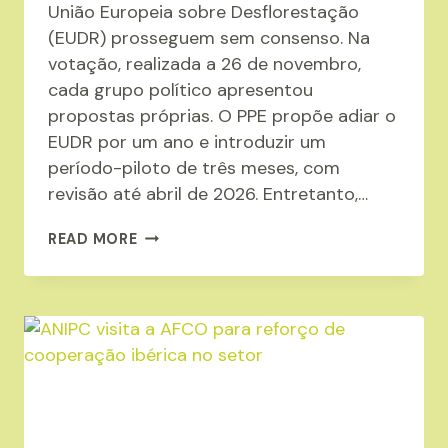
União Europeia sobre Desflorestação
(EUDR) prosseguem sem consenso. Na
votação, realizada a 26 de novembro,
cada grupo político apresentou
propostas próprias. O PPE propõe adiar o
EUDR por um ano e introduzir um
período-piloto de três meses, com
revisão até abril de 2026. Entretanto,…
EUDR:
READ MORE
PARLAMENTO
EUROPEU
MANTÉM
IMPASSE
E
CONSELHO
FECHA
POSIÇÃO