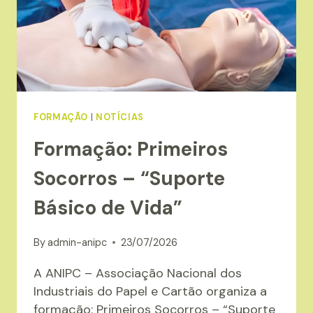
FORMAÇÃO
|
NOTÍCIAS
Formação: Primeiros
Socorros – “Suporte
Básico de Vida”
By
admin-anipc
23/07/2026
A ANIPC – Associação Nacional dos
Industriais do Papel e Cartão organiza a
formação: Primeiros Socorros – “Suporte