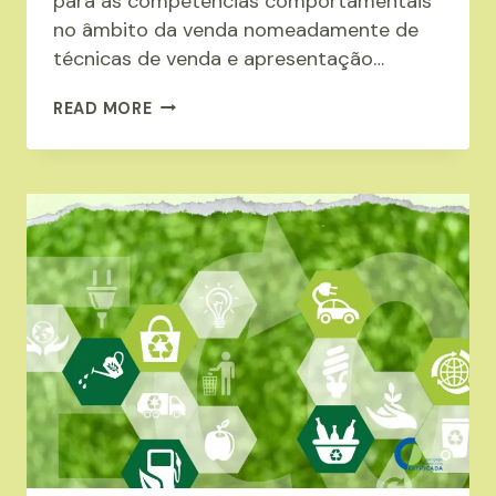
para as competências comportamentais
no âmbito da venda nomeadamente de
técnicas de venda e apresentação…
FORMAÇÃO:
READ MORE
TÉCNICAS
DE
VENDA
E
NEUROMARKETING