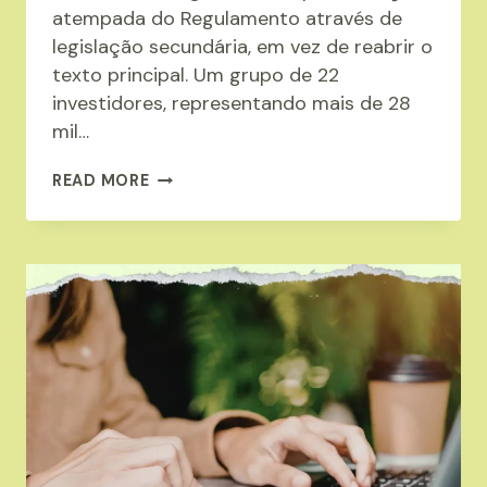
atempada do Regulamento através de
legislação secundária, em vez de reabrir o
texto principal. Um grupo de 22
investidores, representando mais de 28
mil…
SETOR
READ MORE
DA
EMBALAGEM:
DESTAQUES
INTERNACIONAIS