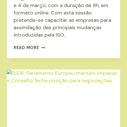
e 4 de março, com a duração de 8h, em
formato online. Com esta sessão
pretende-se capacitar as empresas para
assimilação das principais mudanças
introduzidas pela ISO…
FORMAÇÃO:
READ MORE
ISO
14001:2026(VERSÃO
FDIS)
INTERPRETAÇÃO
E
APLICAÇÃO
DAS
ALTERAÇÕES
NA
GESTÃO