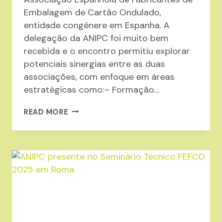
Embalagem de Cartão Ondulado,
entidade congénere em Espanha. A
delegação da ANIPC foi muito bem
recebida e o encontro permitiu explorar
potenciais sinergias entre as duas
associações, com enfoque em áreas
estratégicas como:– Formação…
ANIPC
READ MORE
VISITA
A
AFCO
PARA
REFORÇO
DE
COOPERAÇÃO
IBÉRICA