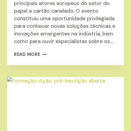
principais atores europeus do setor do
papel e cartão canelado. O evento
constituiu uma oportunidade privilegiada
para conhecer novas soluções técnicas e
inovações emergentes na indústria, bem
como para ouvir especialistas sobre os…
ANIPC
READ MORE
PRESENTE
NO
SEMINÁRIO
TÉCNICO
FEFCO
2025
EM
ROMA