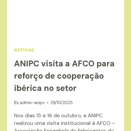
PARA
NEGOCIAÇÕES
NOTÍCIAS
ANIPC visita a AFCO para
reforço de cooperação
ibérica no setor
By
admin-anipc
29/10/2025
Nos dias 15 e 16 de outubro, a ANIPC
realizou uma visita institucional à AFCO –
Associação Espanhola de Fabricantes de