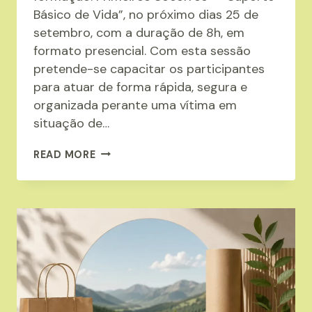
Básico de Vida”, no próximo dias 25 de
setembro, com a duração de 8h, em
formato presencial. Com esta sessão
pretende-se capacitar os participantes
para atuar de forma rápida, segura e
organizada perante uma vítima em
situação de…
FORMAÇÃO:
READ MORE
PRIMEIROS
SOCORROS
–
“SUPORTE
BÁSICO
DE
VIDA”