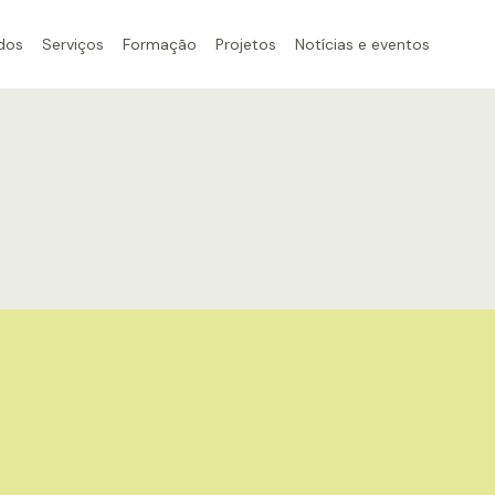
dos
Serviços
Formação
Projetos
Notícias e eventos