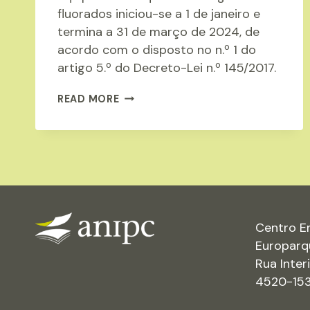
fluorados iniciou-se a 1 de janeiro e
termina a 31 de março de 2024, de
acordo com o disposto no n.º 1 do
artigo 5.º do Decreto-Lei n.º 145/2017.
FORMULÁRIO
READ MORE
DE
GASES
FLUORADOS
Centro E
Europarq
Rua Inte
4520-153 