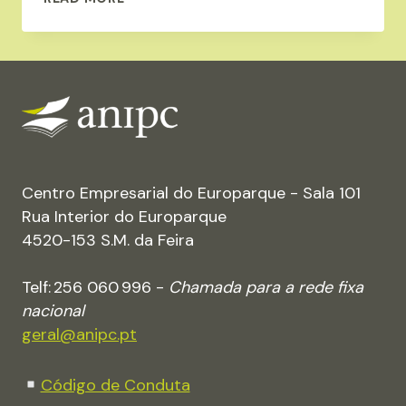
APROVA
FUSÃO
SKG-
WESTROCK
Centro Empresarial do Europarque - Sala 101
Rua Interior do Europarque
4520-153 S.M. da Feira
Telf: 256 060 996 -
Chamada para a rede fixa
nacional
geral@anipc.pt
Código de Conduta