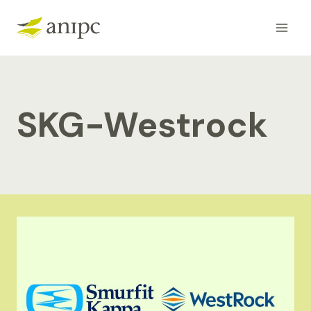
Skip
to
content
SKG-Westrock