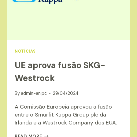
NOTÍCIAS
UE aprova fusão SKG-
Westrock
By
admin-anipc
29/04/2024
A Comissão Europeia aprovou a fusão
entre o Smurfit Kappa Group plc da
Irlanda e a Westrock Company dos EUA.
UE
READ MORE