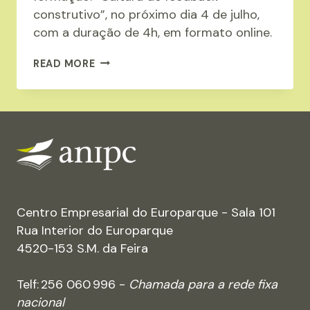
construtivo”, no próximo dia 4 de julho,
com a duração de 4h, em formato online.
ANIPC
READ MORE
ORGANIZA
A
FORMAÇÃO:
“CULTURA
DE
FEEDBACK
CONSTRUTIVO”
Centro Empresarial do Europarque - Sala 101
Rua Interior do Europarque
4520-153 S.M. da Feira
Telf: 256 060 996 -
Chamada para a rede fixa
nacional