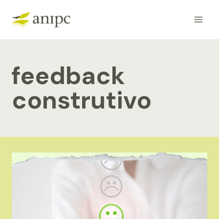
Skip
to
content
feedback
construtivo