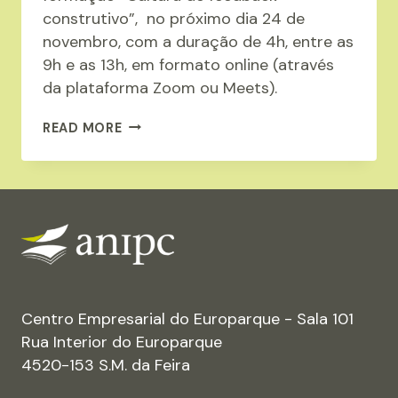
construtivo”, no próximo dia 24 de
novembro, com a duração de 4h, entre as
9h e as 13h, em formato online (através
da plataforma Zoom ou Meets).
ANIPC
READ MORE
ORGANIZA
A
FORMAÇÃO
“CULTURA
DE
FEEDBACK
CONSTRUTIVO”
Centro Empresarial do Europarque - Sala 101
Rua Interior do Europarque
4520-153 S.M. da Feira