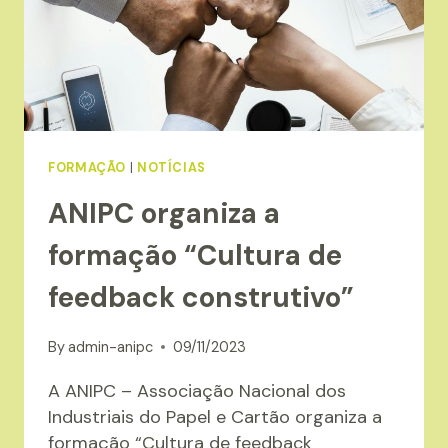
FORMAÇÃO
|
NOTÍCIAS
ANIPC organiza a
formação “Cultura de
feedback construtivo”
By
admin-anipc
09/11/2023
A ANIPC – Associação Nacional dos
Industriais do Papel e Cartão organiza a
formação “Cultura de feedback