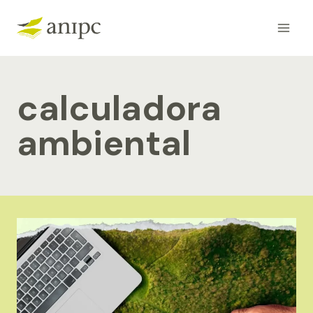
Skip
to
content
calculadora
ambiental