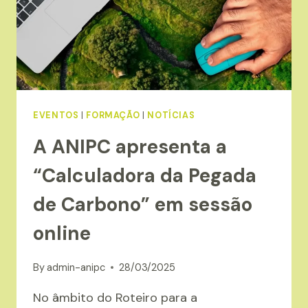
EVENTOS
|
FORMAÇÃO
|
NOTÍCIAS
A ANIPC apresenta a
“Calculadora da Pegada
de Carbono” em sessão
online
By
admin-anipc
28/03/2025
No âmbito do Roteiro para a