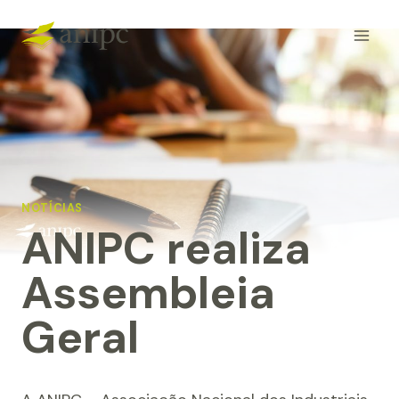
Skip
to
content
NOTÍCIAS
ANIPC realiza
Assembleia
Geral